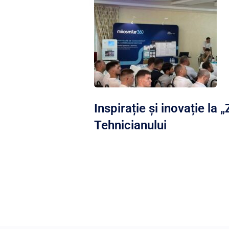
Inspirație și inovație la „
Tehnicianului