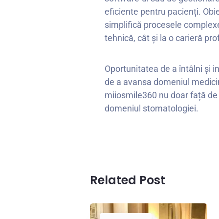
eficiente pentru pacienți. Obi
simplifică procesele complexe 
tehnică, cât și la o carieră pro
Oportunitatea de a întâlni și 
de a avansa domeniul medicin
miiosmile360 nu doar față de i
domeniul stomatologiei.
Related Post