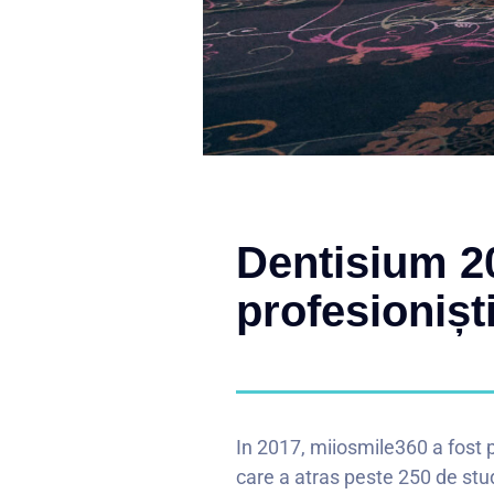
Dentisium 2
profesionișt
In 2017, miiosmile360 a fost 
care a atras peste 250 de stu