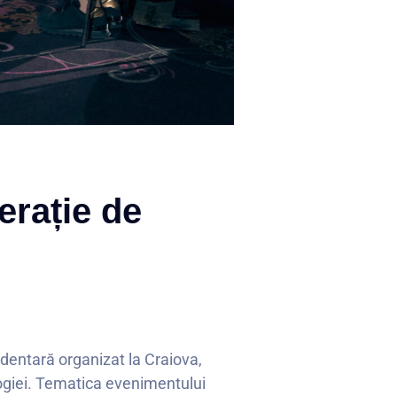
erație de
 dentară organizat la Craiova,
logiei. Tematica evenimentului