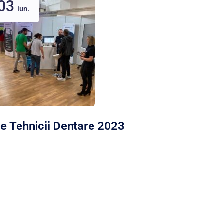
03
iun.
le Tehnicii Dentare 2023