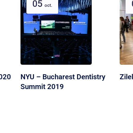
05
oct.
2020
NYU – Bucharest Dentistry
Zile
Summit 2019