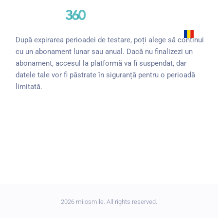
RO
După expirarea perioadei de testare, poți alege să continui
cu un abonament lunar sau anual. Dacă nu finalizezi un
abonament, accesul la platformă va fi suspendat, dar
datele tale vor fi păstrate în siguranță pentru o perioadă
limitată.
2026 miiosmile. All rights reserved.