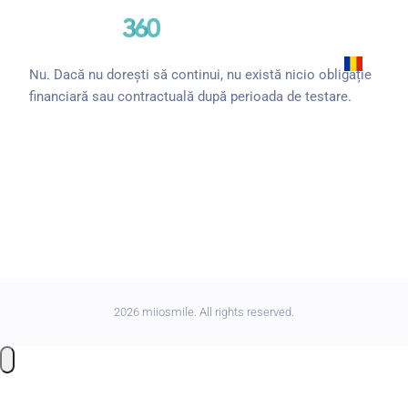
RO
Nu. Dacă nu dorești să continui, nu există nicio obligație
financiară sau contractuală după perioada de testare.
2026 miiosmile. All rights reserved.