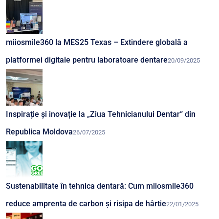
miiosmile360 la MES25 Texas – Extindere globală a
platformei digitale pentru laboratoare dentare
20/09/2025
Inspirație și inovație la „Ziua Tehnicianului Dentar” din
Republica Moldova
26/07/2025
Sustenabilitate în tehnica dentară: Cum miiosmile360
reduce amprenta de carbon și risipa de hârtie
22/01/2025