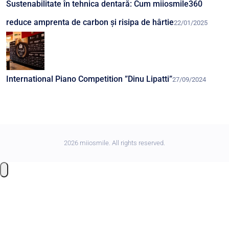
Sustenabilitate în tehnica dentară: Cum miiosmile360
reduce amprenta de carbon și risipa de hârtie
22/01/2025
International Piano Competition ”Dinu Lipatti”
27/09/2024
2026 miiosmile. All rights reserved.