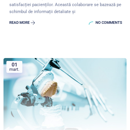
satisfacției pacienților. Această colaborare se bazează pe
schimbul de informații detaliate și
READ MORE
NO COMMENTS
01
mart.