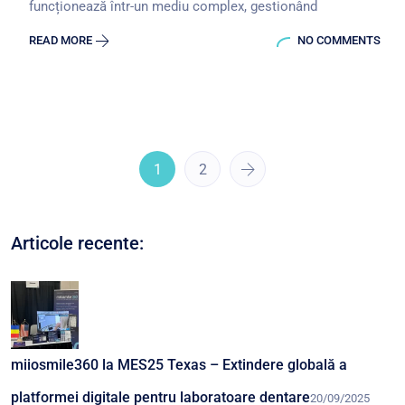
funcționează într-un mediu complex, gestionând
READ MORE
NO COMMENTS
1
2
Articole recente:
miiosmile360 la MES25 Texas – Extindere globală a
platformei digitale pentru laboratoare dentare
20/09/2025