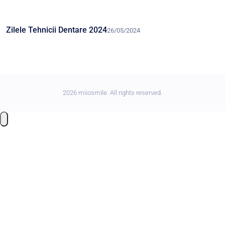
Zilele Tehnicii Dentare 2024
26/05/2024
2026 miiosmile. All rights reserved.