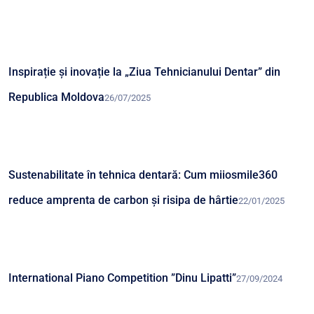
Inspirație și inovație la „Ziua Tehnicianului Dentar” din
Republica Moldova
26/07/2025
Sustenabilitate în tehnica dentară: Cum miiosmile360
reduce amprenta de carbon și risipa de hârtie
22/01/2025
International Piano Competition ”Dinu Lipatti”
27/09/2024